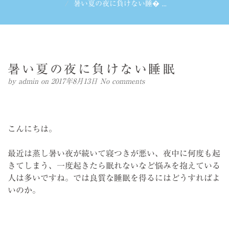
暑い夏の夜に負けない睡� ...
暑い夏の夜に負けない睡眠
by
admin
on 2017年8月13日
No comments
こんにちは。
最近は蒸し暑い夜が続いて寝つきが悪い、夜中に何度も起
きてしまう、一度起きたら眠れないなど悩みを抱えている
人は多いですね。では良質な睡眠を得るにはどうすればよ
いのか。