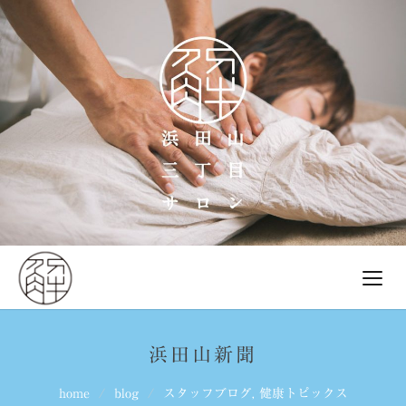
浜田山新聞
home
blog
スタッフブログ
,
健康トピックス