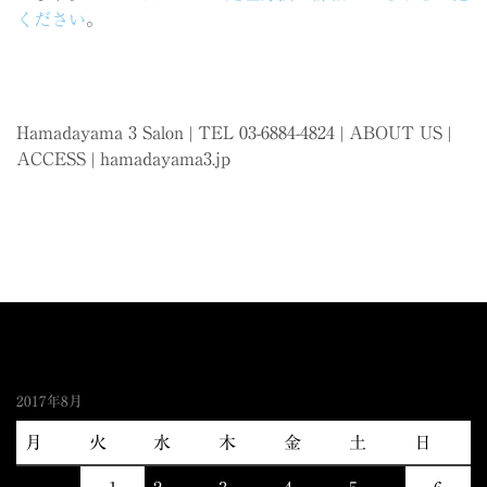
ください
。
Hamadayama 3 Salon | TEL 03-6884-4824 |
ABOUT US
|
ACCESS
|
hamadayama3.jp
2017年8月
月
火
水
木
金
土
日