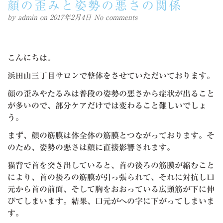
顔の歪みと姿勢の悪さの関係
by
admin
on 2017年2月4日
No comments
こんにちは。
浜田山三丁目サロンで整体をさせていただいております。
顔の歪みやたるみは普段の姿勢の悪さから症状が出ること
が多いので、部分ケアだけでは変わること難しいでしょ
う。
まず、顔の筋膜は体全体の筋膜とつながっております。そ
のため、姿勢の悪さは顔に直接影響されます。
猫背で首を突き出していると、首の後ろの筋膜が縮むこと
により、首の後ろの筋膜が引っ張られて、それに対抗し口
元から首の前面、そして胸をおおっている広頸筋が下に伸
びてしまいます。結果、口元がへの字に下がってしまいま
す。