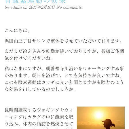
有酸素運動の効果
by
admin
on 2017年2月10日
No comments
こんにちは。
浜田山三丁目サロンで整体をさせていただいております。
まだまだ冷え込みや乾燥が続いておりますが、皆様ご体調
気を付けてくださいね。
私はたまにですが、朝善福寺川沿いをウォーキングする事
があります。朝日を浴びて、とても気持ちが良いですね。
この有酸素運動はカラダに良いと聞きますが実際どのよう
な効果を出しているのでしょうか。
長時間継続するジョギングやウォ
ーキングはカラダの中に酸素を取
り込み、体内の脂肪を燃焼させて