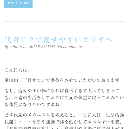
read more
代謝ＵＰで痩せやすいカラダへ
by
admin
on 2017年2月17日
No comments
こんにちは。
浜田山三丁目サロンで整体をさせていただいております。
もし、痩せやすい体になれば食べすぎて太ってしまって
も、日常の生活をしてるだけで元の体重に戻ってるみたい
な体質になりたいですよね！
まず代謝のメカニズムを考えると、一日に人は「生活活動
代謝」・・・仕事や運動で体を動かしてエネルギー消費、
「食事誘導性熱代謝」・・・食事中や食後に体温が上がり