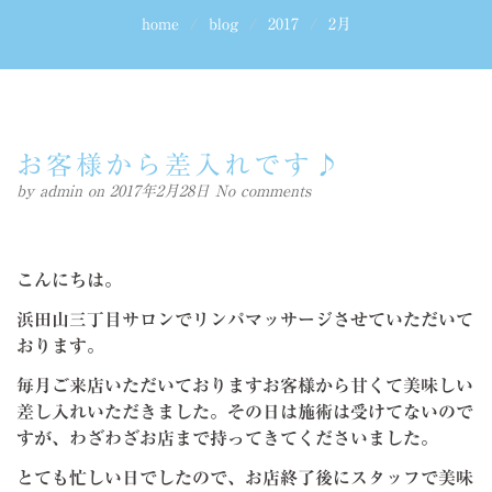
home
blog
2017
2月
お客様から差入れです♪
by
admin
on 2017年2月28日
No comments
こんにちは。
浜田山三丁目サロンでリンパマッサージさせていただいて
おります。
毎月ご来店いただいておりますお客様から甘くて美味しい
差し入れいただきました。その日は施術は受けてないので
すが、わざわざお店まで持ってきてくださいました。
とても忙しい日でしたので、お店終了後にスタッフで美味