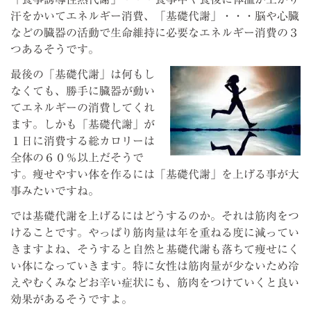
汗をかいてエネルギー消費、「基礎代謝」・・・脳や心臓
などの臓器の活動で生命維持に必要なエネルギー消費の３
つあるそうです。
最後の「基礎代謝」は何もし
なくても、勝手に臓器が動い
てエネルギーの消費してくれ
ます。しかも「基礎代謝」が
１日に消費する総カロリーは
全体の６０％以上だそうで
す。痩せやすい体を作るには「基礎代謝」を上げる事が大
事みたいですね。
では基礎代謝を上げるにはどうするのか。それは筋肉をつ
けることです。やっぱり筋肉量は年を重ねる度に減ってい
きますよね、そうすると自然と基礎代謝も落ちて痩せにく
い体になっていきます。特に女性は筋肉量が少ないため冷
えやむくみなどお辛い症状にも、筋肉をつけていくと良い
効果があるそうですよ。