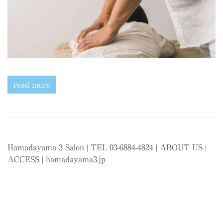
read more
Hamadayama 3 Salon | TEL 03-6884-4824 |
ABOUT US
|
ACCESS
|
hamadayama3.jp