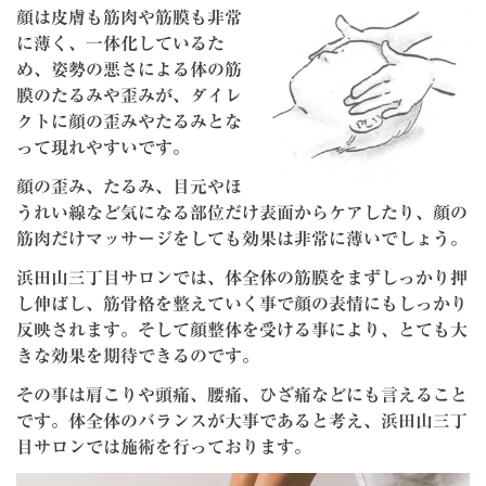
顔は皮膚も筋肉や筋膜も非常
に薄く、一体化しているた
め、姿勢の悪さによる体の筋
膜のたるみや歪みが、ダイレ
クトに顔の歪みやたるみとな
って現れやすいです。
顔の歪み、たるみ、目元やほ
うれい線など気になる部位だけ表面からケアしたり、顔の
筋肉だけマッサージをしても効果は非常に薄いでしょう。
浜田山三丁目サロンでは、体全体の筋膜をまずしっかり押
し伸ばし、筋骨格を整えていく事で顔の表情にもしっかり
反映されます。そして顔整体を受ける事により、とても大
きな効果を期待できるのです。
その事は肩こりや頭痛、腰痛、ひざ痛などにも言えること
です。体全体のバランスが大事であると考え、浜田山三丁
目サロンでは施術を行っております。