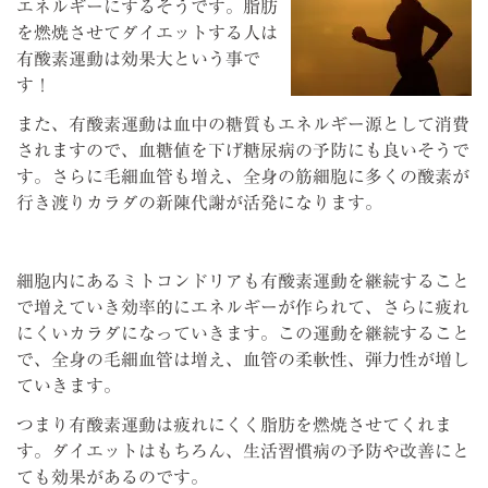
エネルギーにするそうです。脂肪
を燃焼させてダイエットする人は
有酸素運動は効果大という事で
す！
また、有酸素運動は血中の糖質もエネルギー源として消費
されますので、血糖値を下げ糖尿病の予防にも良いそうで
す。さらに毛細血管も増え、全身の筋細胞に多くの酸素が
行き渡りカラダの新陳代謝が活発になります。
細胞内にあるミトコンドリアも有酸素運動を継続すること
で増えていき効率的にエネルギーが作られて、さらに疲れ
にくいカラダになっていきます。この運動を継続すること
で、全身の毛細血管は増え、血管の柔軟性、弾力性が増し
ていきます。
つまり有酸素運動は疲れにくく脂肪を燃焼させてくれま
す。ダイエットはもちろん、生活習慣病の予防や改善にと
ても効果があるのです。