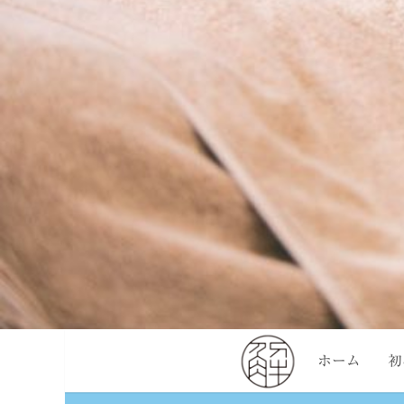
ホーム
初