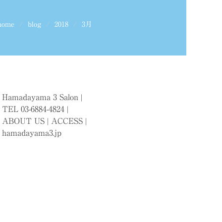
home
blog
2018
3月
Hamadayama 3 Salon |
TEL 03-6884-4824 |
ABOUT US
|
ACCESS
|
hamadayama3.jp