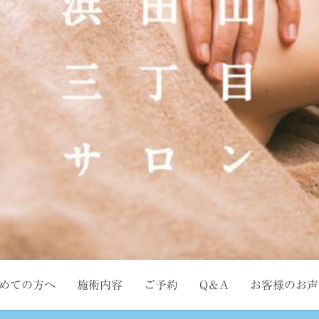
めての方へ
施術内容
ご予約
Q＆A
お客様のお声