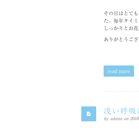
その日はとても
た。毎年タイミ
しっかりとお花
ありがとうござ
read more
浅い呼吸
by
admin
on 20