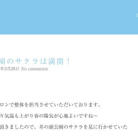
園のサクラは満開！
18年3月28日
No comments
ロンで整体を担当させていただいております。
り気温も上がり春の陽気が心地よいですね～
頂きましたので、井の頭公園のサクラを見に行かせていた