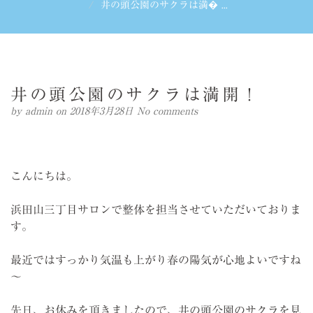
井の頭公園のサクラは満� ...
井の頭公園のサクラは満開！
by
admin
on 2018年3月28日
No comments
こんにちは。
浜田山三丁目サロンで整体を担当させていただいておりま
す。
最近ではすっかり気温も上がり春の陽気が心地よいですね
～
先日、お休みを頂きましたので、井の頭公園のサクラを見