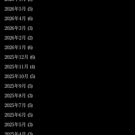
2026年5月
(5)
2026年4月
(6)
2026年3月
(3)
2026年2月
(2)
2026年1月
(6)
2025年12月
(6)
2025年11月
(4)
2025年10月
(5)
2025年9月
(5)
2025年8月
(3)
2025年7月
(5)
2025年6月
(5)
2025年5月
(3)
2025年4月
(3)