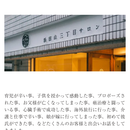
育児が辛い事、子供を授かって感動した事、プロポーズさ
れた事、お父様が亡くなってしまった事、癌治療と闘って
いる事、心臓手術で成功した事、海外旅行に行った事、介
護と仕事で辛い事、娘が嫁に行ってしまった事、初めて彼
氏ができた事、などたくさんのお客様と出会いお話をして