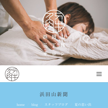
浜田山新聞
home
blog
スタッフブログ
夏の思い出