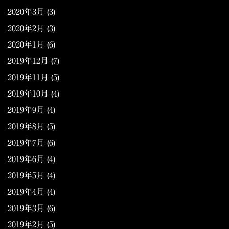
2020年3月
(3)
2020年2月
(3)
2020年1月
(6)
2019年12月
(7)
2019年11月
(5)
2019年10月
(4)
2019年9月
(4)
2019年8月
(5)
2019年7月
(6)
2019年6月
(4)
2019年5月
(4)
2019年4月
(4)
2019年3月
(6)
2019年2月
(5)