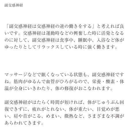
副交感神経
「副交感神経は交感神経の逆の働きをする」と考えれば良
いです。交感神経は運動時などの興奮した時に活発となる
のに対して、副交感神経は食事中、睡眠中、入浴など体が
ゆったりとしてリラックスしている時に強く働きます。
マッサージなどで眠くなっている状態も、副交感神経です
ね。筋肉がゆるんで血管がひろがるので、栄養・酸素・体
温が全身にいきわたり、体の修復がおこなわれます。
副交感神経がはたらく時間が短ければ、体がじゅうぶん回
復できずに、疲れがとれない、体が重たい、目覚めが悪
い、肩や首がこる、めまい、微熱など、さまざまな不調が
あらわれてきます。