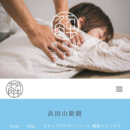
浜田山新聞
home
blog
スタッフブログ
,
ニュース
,
健康トピックス