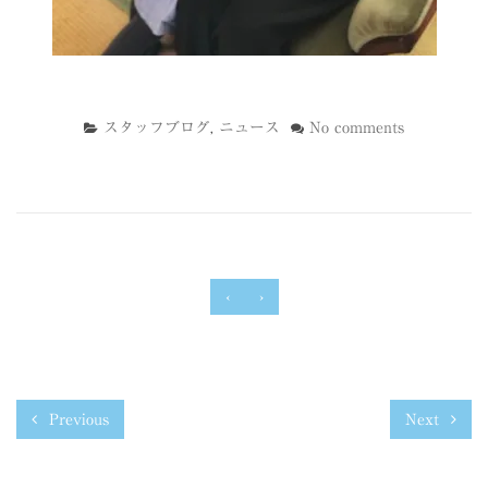
スタッフブログ
,
ニュース
No comments
‹
›
Previous
Next