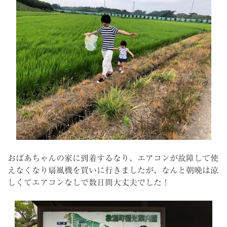
おばあちゃんの家に到着するなり、エアコンが故障して使
えなくなり扇風機を買いに行きましたが、なんと朝晩は涼
しくてエアコンなしで数日間大丈夫でした！