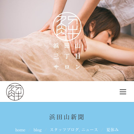
浜田山新聞
home
blog
スタッフブログ
,
ニュース
夏休み