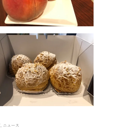
グ
,
ニュース