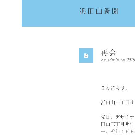
浜田山新聞
再会
by
admin
on 20
こんにちは。
浜田山三丁目サ
先日、デザイナ
田山三丁目サロ
ー、そしてＨＰ