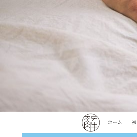
ホーム
初