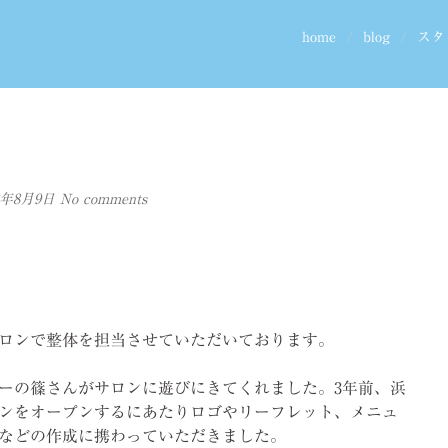
home
blog
スタ
18年8月9日
No comments
ロンで整体を担当させていただいております。
ーの篠さんがサロンに遊びにきてくれました。3年前、浜
ンをオープンするにあたりロゴやリーフレット、メニュ
などの作成に携わっていただきました。