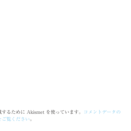
るために Akismet を使っています。
コメントデータの
をご覧ください
。