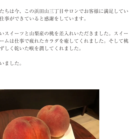
たちは今、この浜田山三丁目サロンでお客様に満足してい
仕事ができていると感謝をしています。
いスイーツと山梨産の桃を差入れいただきました。スイー
ームは仕事で疲れたカラダを癒してくれました。そして桃
ずしく乾いた喉を潤してくれました。
いました。