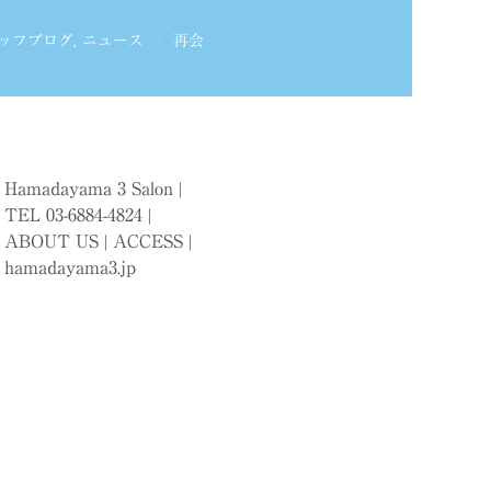
ッフブログ
,
ニュース
再会
Hamadayama 3 Salon |
TEL 03-6884-4824 |
ABOUT US
|
ACCESS
|
hamadayama3.jp