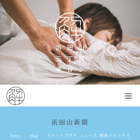
浜田山新聞
home
blog
スタッフブログ
,
ニュース
,
健康トピックス