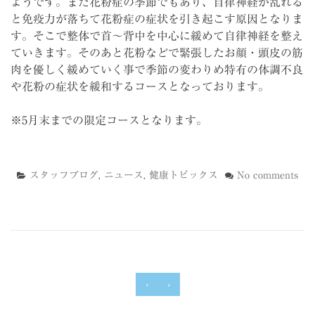
ようです。また花粉症の季節でもあり、自律神経が乱れる
と免疫力が落ちて花粉症の症状を引き起こす原因となりま
す。そこで整体で首～背中を中心に緩めて自律神経を整え
ていきます。そのあと花粉などで緊張したお顔・頭皮の筋
肉を優しく緩めていく事で季節の変わりめ特有の体調不良
や花粉の症状を緩和するコースとなっております。
※5月末までの限定コースとなります。
スタッフブログ
,
ニュース
,
健康トピックス
No comments
‹
›