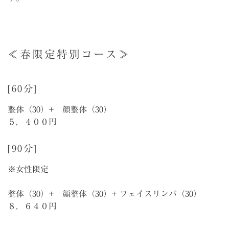
≪春限定特別コース≫
[60分]
整体（30）+ 顔整体（30）
５，４００円
[90分]
※女性限定
整体（30）+ 顔整体（30）+ フェイスリンパ（30）
８，６４０円