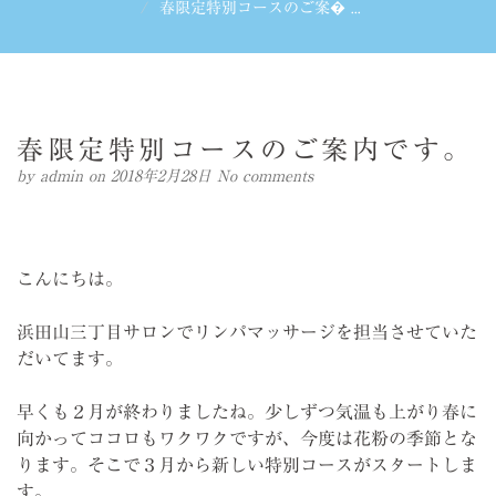
春限定特別コースのご案� ...
春限定特別コースのご案内です。
by
admin
on 2018年2月28日
No comments
こんにちは。
浜田山三丁目サロンでリンパマッサージを担当させていた
だいてます。
早くも２月が終わりましたね。少しずつ気温も上がり春に
向かってココロもワクワクですが、今度は花粉の季節とな
ります。そこで３月から新しい特別コースがスタートしま
す。