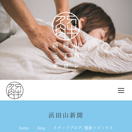
浜田山新聞
home
blog
スタッフブログ
,
健康トピックス