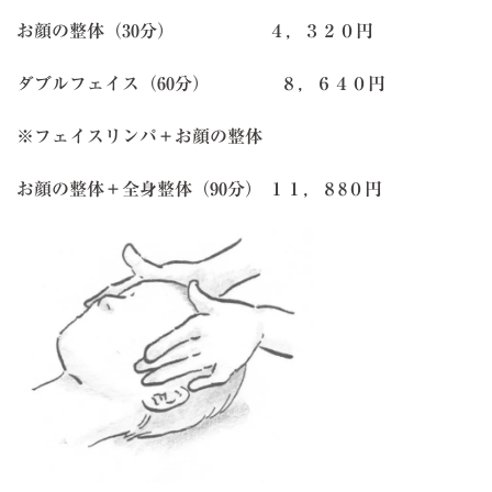
お顔の整体（30分） ４，３２０円
ダブルフェイス（60分） ８，６４０円
※フェイスリンパ＋お顔の整体
お顔の整体＋全身整体（90分） １１，８8０円