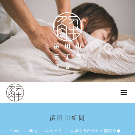
浜田山新聞
home
blog
ニュース
大切な方の幸せと健康を� ...