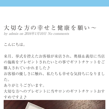
大切な方の幸せと健康を願い～
by
admin
on 2016年1月10日
No comments
こんにちは。
来月、挙式を控えたお客様が来店され、奥様＆
義母に当店
の施術をプレゼントされたいとの事でギフトチケットを
ご
購入されていかれました♪
お客様の優しさに触れ、私たちも幸せな気持ちになりまし
た。
ありがとうございます。
大切な方へのプレゼントに当サロンのギフトチケットおす
すめですよ
♪