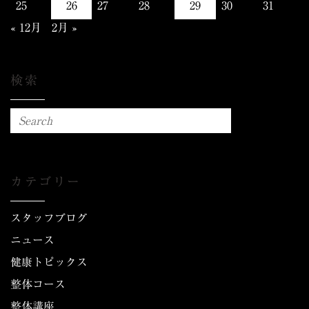
25
26
27
28
29
30
31
« 12月
2月 »
検索
カテゴリー
スタッフブログ
ニュース
健康トピックス
整体コース
整体講座