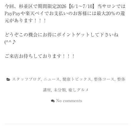
今回、杉並区で期間限定2026【6/1～7/10】当サロンでは
PayPayや楽天ペイでお支払いのお客様には最大20％の還
元があります！！！
どうぞこの機会にお得にポイントゲットして下さいね
(^^♪
ご来店お待ちしております！！！
スタッフブログ
,
ニュース
,
健康トピックス
,
整体コース
,
整体
講座
,
未分類
,
癒しグルメ
No comments