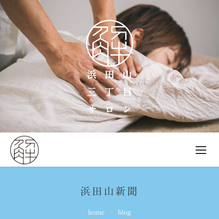
浜田山新聞
home
blog