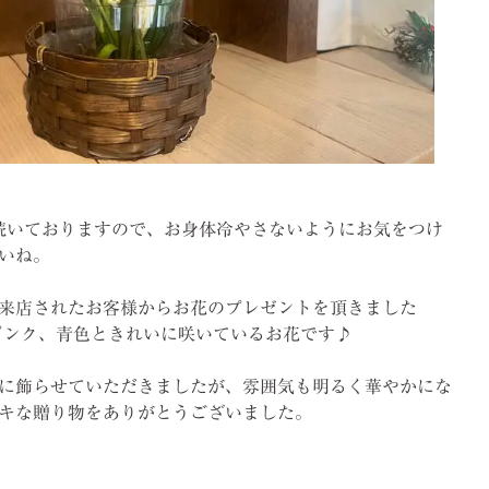
続いておりますので、お身体冷やさないようにお気をつけ
いね。
来店されたお客様からお花のプレゼントを頂きました
色やピンク、青色ときれいに咲いているお花です♪
に飾らせていただきましたが、雰囲気も明るく華やかにな
キな贈り物をありがとうございました。