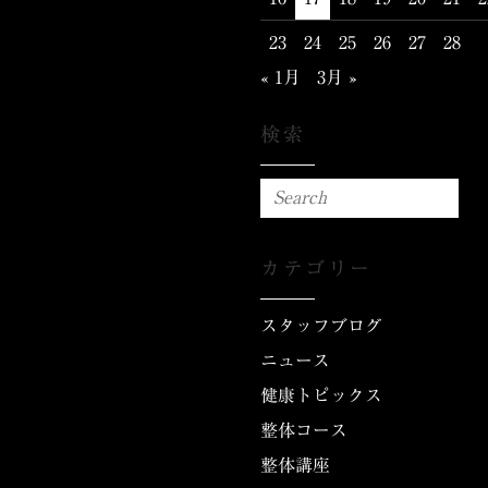
23
24
25
26
27
28
« 1月
3月 »
検索
カテゴリー
スタッフブログ
ニュース
健康トピックス
整体コース
整体講座