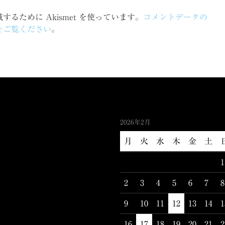
るために Akismet を使っています。
コメントデータの
をご覧ください
。
2026年2月
月
火
水
木
金
土
1
2
3
4
5
6
7
8
9
10
11
12
13
14
1
16
17
18
19
20
21
2