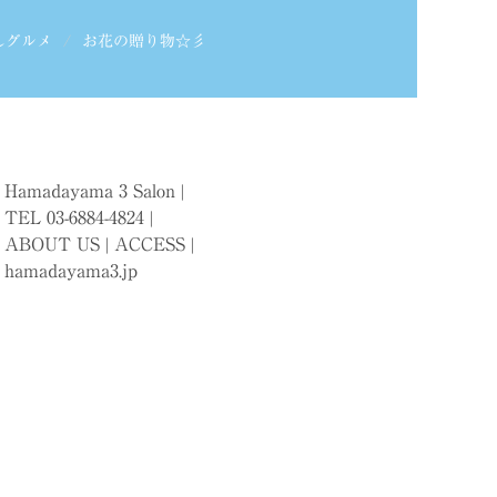
しグルメ
お花の贈り物☆彡
Hamadayama 3 Salon |
TEL 03-6884-4824 |
ABOUT US
|
ACCESS
|
hamadayama3.jp