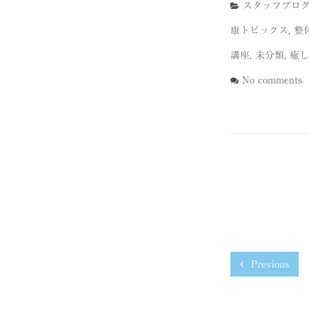
スタッフブロ
康トピックス
,
整
講座
,
未分類
,
癒し
No comments
Previous