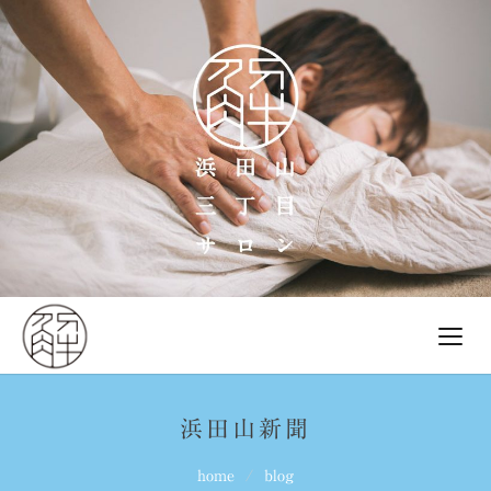
浜田山新聞
home
blog