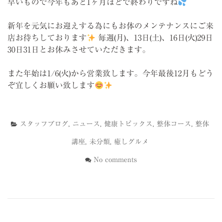
早いもので今年もあと1ヶ月ほどで終わりですね
新年を元気にお迎えする為にもお体のメンテナンスにご来
店お待ちしております
毎週(月)、13日(土)、16日(火)29日
30日31日とお休みさせていただきます。
また年始は1/6(火)から営業致します。今年最後12月もどう
ぞ宜しくお願い致します
スタッフブログ
,
ニュース
,
健康トピックス
,
整体コース
,
整体
講座
,
未分類
,
癒しグルメ
No comments