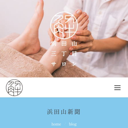
浜田山新聞
home
blog