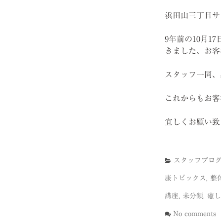
浜田山三丁目サ
9年前の10月
きました、お客
スタッフ一同、
これからもお客
宜しくお願い致
スタッフブロ
康トピックス
,
整
講座
,
未分類
,
癒し
No comments