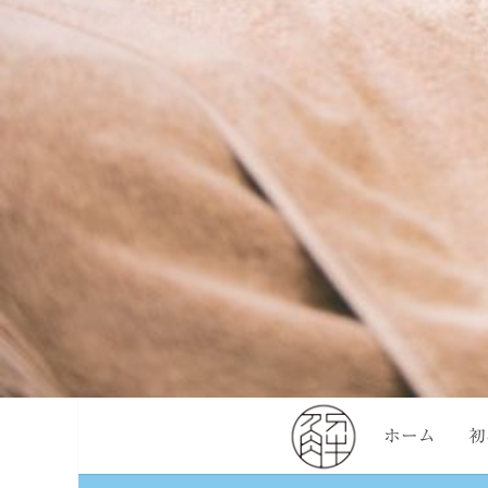
ホーム
初