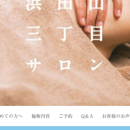
めての方へ
施術内容
ご予約
Q＆A
お客様のお声