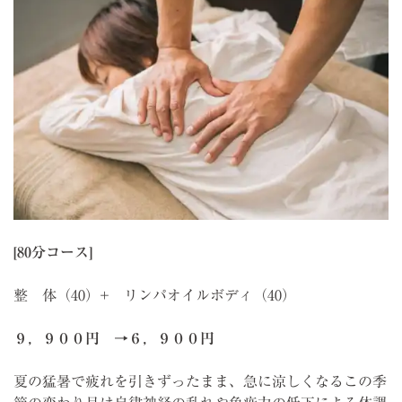
[80分コース]
整 体（40）+ リンパオイルボディ（40）
９，９００円 →６，９００円
夏の猛暑で疲れを引きずったまま、急に涼しくなるこの季