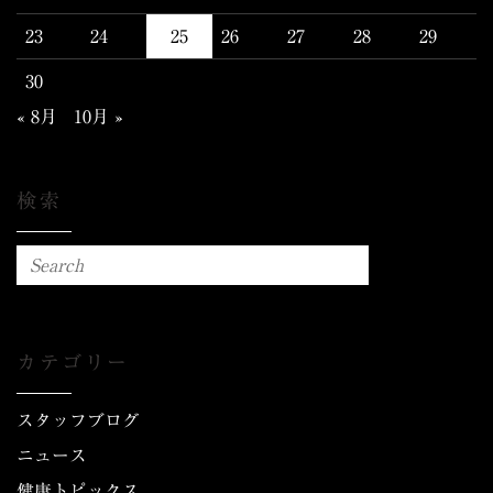
23
24
25
26
27
28
29
30
« 8月
10月 »
検索
カテゴリー
スタッフブログ
ニュース
健康トピックス