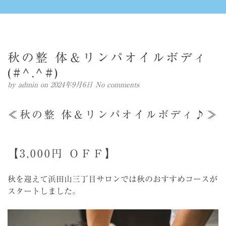
秋の整 体＆リンパオイルボディ
(#^.^#)
by
admin
on 2024年9月6日
No comments
≪秋の整 体＆リンパオイルボディ♪≫
【3,000円 ＯＦＦ】
秋を迎えて浜田山三丁目サロンでは秋のおすすめコースが
スタートしました。