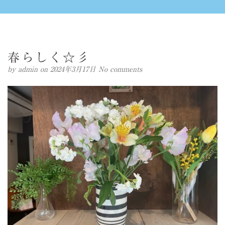
春らしく☆彡
by
admin
on 2024年3月17日
No comments