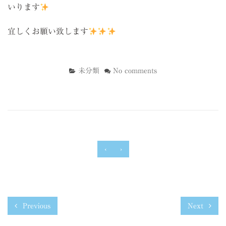
いります
宜しくお願い致します
未分類
No comments
‹
›
Previous
Next