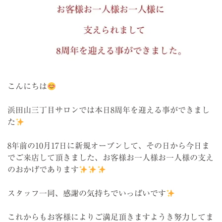
こんにちは
浜田山三丁目サロンでは本日8周年を迎える事ができまし
た
8年前の10月17日に新規オープンして、その日から今日ま
でご来店して頂きました、お客様お一人様お一人様の支え
のおかげであります
スタッフ一同、感謝の気持ちでいっぱいです
これからもお客様によりご満足頂きますようき努力してま