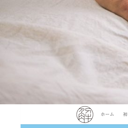
ホーム
初