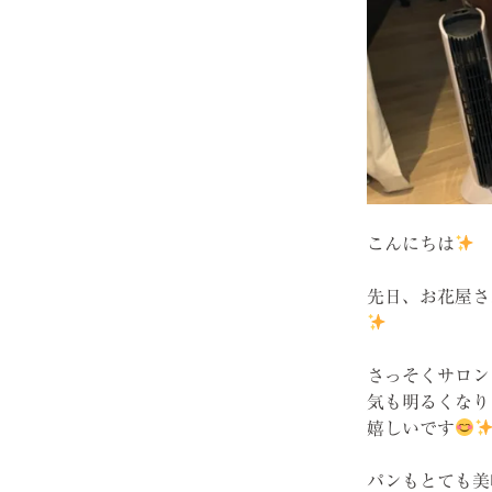
こんにちは
先日、お花屋さ
さっそくサロン
気も明るくなり
嬉しいです
パンもとても美