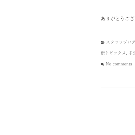
ありがとうござ
スタッフブロ
康トピックス
,
未
No comments