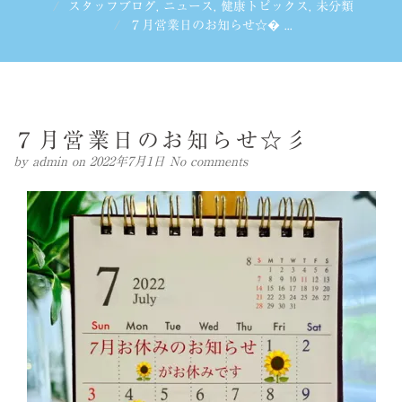
スタッフブログ
,
ニュース
,
健康トピックス
,
未分類
７月営業日のお知らせ☆� ...
７月営業日のお知らせ☆彡
by
admin
on 2022年7月1日
No comments