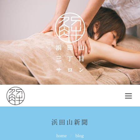
浜田山新聞
home
blog