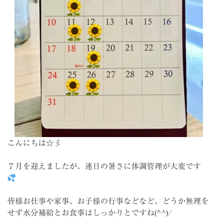
こんにちは☆彡
７月を迎えましたが、連日の暑さに体調管理が大変です
皆様お仕事や家事、お子様の行事などなど、どうか無理を
せず水分補給とお食事はしっかりとですね(^^)/