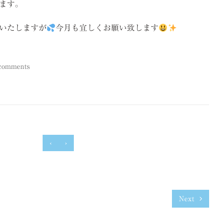
ます。
いたしますが
今月も宜しくお願い致します
comments
‹
›
Next