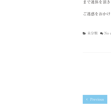
まで連休を頂き
ご迷惑をおかけ
未分類
No 
Previous