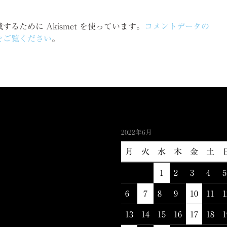
るために Akismet を使っています。
コメントデータの
をご覧ください
。
2022年6月
月
火
水
木
金
土
1
2
3
4
5
6
7
8
9
10
11
1
13
14
15
16
17
18
1