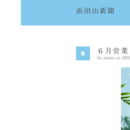
浜田山新聞
６月営業
by
admin
on 20