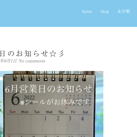
home
blog
未分類
日のお知らせ☆彡
22年6月1日
No comments