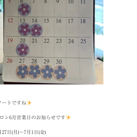
タートですね
ロン6月営業日のお知らせです
7日(月)〜7月1日(金)