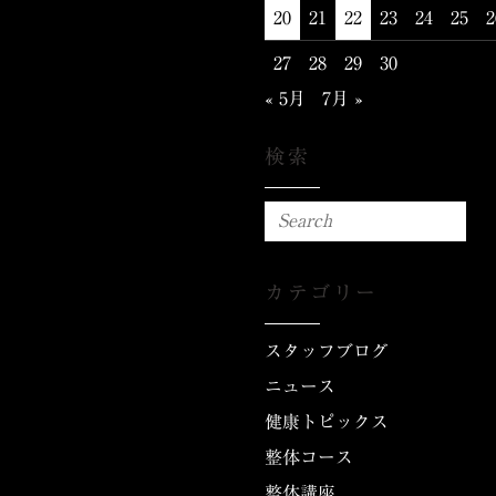
20
21
22
23
24
25
2
27
28
29
30
« 5月
7月 »
検索
カテゴリー
スタッフブログ
ニュース
健康トピックス
整体コース
整体講座