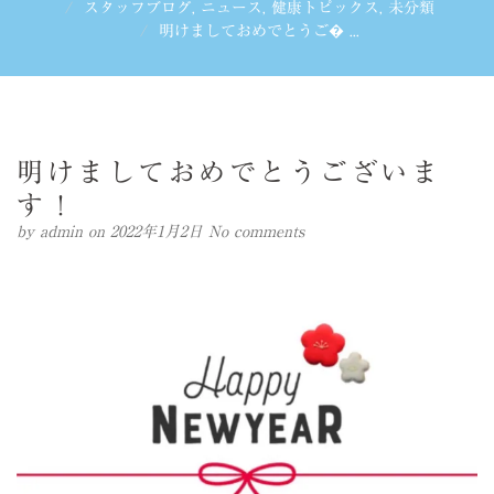
スタッフブログ
,
ニュース
,
健康トピックス
,
未分類
明けましておめでとうご� ...
明けましておめでとうございま
す！
by
admin
on 2022年1月2日
No comments