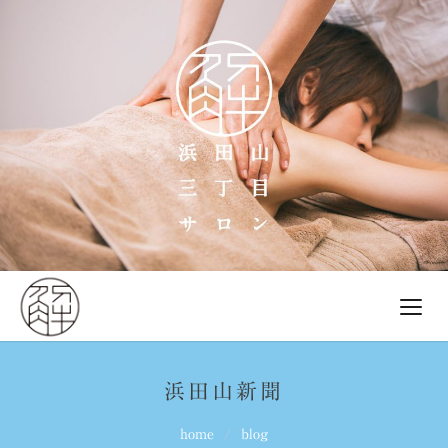
浜田山新聞
home
blog