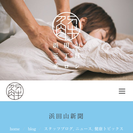
浜田山新聞
home
blog
スタッフブログ
,
ニュース
,
健康トピックス