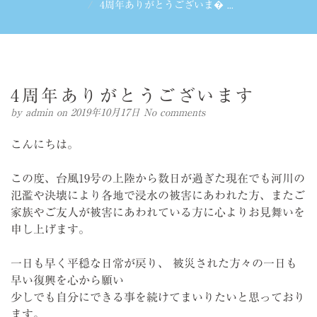
4周年ありがとうございま� ...
4周年ありがとうございます
by
admin
on 2019年10月17日
No comments
こんにちは。
この度、台風19号の上陸から数日が過ぎた現在でも河川の
氾濫や決壊により各地で浸水の被害にあわれた方、またご
家族やご友人が被害にあわれている方に心よりお見舞いを
申し上げます。
一日も早く平穏な日常が戻り、 被災された方々の一日も
早い復興を心から願い
少しでも自分にできる事を続けてまいりたいと思っており
ます。