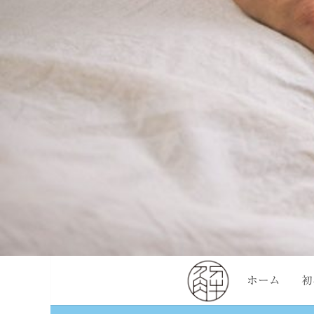
ホーム
初