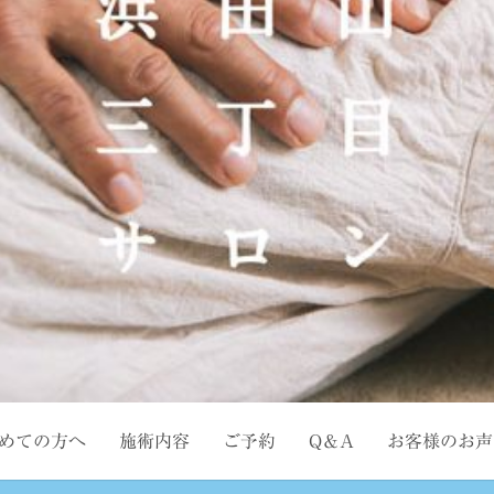
めての方へ
施術内容
ご予約
Q＆A
お客様のお声