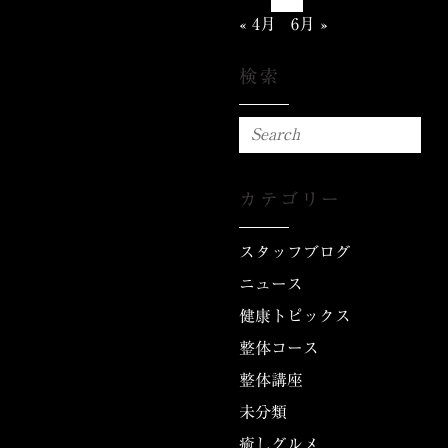
« 4月
6月 »
検索
カテゴリー
スタッフブログ
ニュース
健康トピックス
整体コース
整体講座
未分類
癒しグルメ