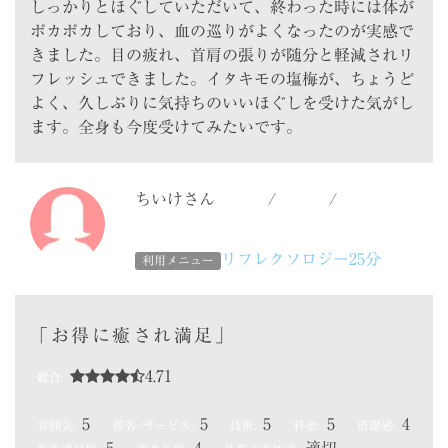
しっかりとほぐしていただいて、終わった時には体が
ポカポカしており、血の巡りがよくなったのが実感で
きました。目の疲れ、首肩の張りが随分と軽減されリ
フレッシュできました。イタキモの塩梅が、ちょうど
よく、久しぶりに気持ちのいいほぐしを受けた気がし
ます。全身も今度受けてみたいです。
ちいけさん
/
/
女性
40代
主婦（夫）
リフレクソロジー25分
利用メニュー
「お得に癒され満足」
4.71
総合
:
5
5
5
5
4
雰囲気:
接客/サービス:
技術:
料金:
清潔感:
5
4
適切