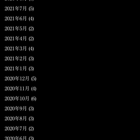
2021年7月
(5)
2021年6月
(4)
2021年5月
(2)
2021年4月
(2)
2021年3月
(4)
2021年2月
(3)
2021年1月
(3)
2020年12月
(5)
2020年11月
(4)
2020年10月
(6)
2020年9月
(3)
2020年8月
(3)
2020年7月
(2)
2020年6月
(3)