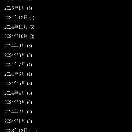
2025年1月
(5)
2024年12月
(4)
2024年11月
(5)
2024年10月
(3)
2024年9月
(3)
2024年8月
(3)
2024年7月
(4)
2024年6月
(4)
2024年5月
(3)
2024年4月
(3)
2024年3月
(6)
2024年2月
(2)
2024年1月
(3)
2023年12月
(11)