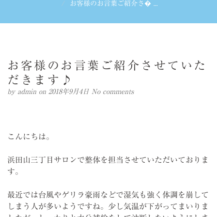
お客様のお言葉ご紹介さ� ...
お客様のお言葉ご紹介させていた
だきます♪
by
admin
on 2018年9月4日
No comments
こんにちは。
浜田山三丁目サロンで整体を担当させていただいておりま
す。
最近では台風やゲリラ豪雨などで湿気も強く体調を崩して
しまう人が多いようですね。少し気温が下がってまいりま