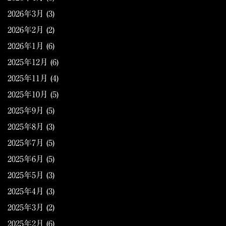
2026年3月
(3)
2026年2月
(2)
2026年1月
(6)
2025年12月
(6)
2025年11月
(4)
2025年10月
(5)
2025年9月
(5)
2025年8月
(3)
2025年7月
(5)
2025年6月
(5)
2025年5月
(3)
2025年4月
(3)
2025年3月
(2)
2025年2月
(6)