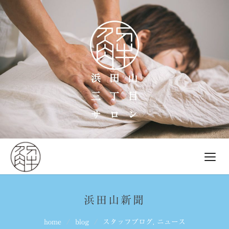
浜田山新聞
home
blog
スタッフブログ
,
ニュース