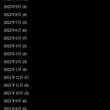
2022年9月
(4)
2022年8月
(4)
2022年7月
(3)
2022年6月
(6)
2022年5月
(7)
2022年4月
(5)
2022年3月
(4)
2022年2月
(3)
2022年1月
(4)
2021年12月
(7)
2021年11月
(5)
2021年10月
(3)
2021年9月
(6)
2021年8月
(5)