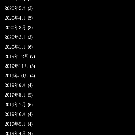
2020年5月
(3)
2020年4月
(5)
2020年3月
(3)
2020年2月
(3)
2020年1月
(6)
2019年12月
(7)
2019年11月
(5)
2019年10月
(4)
2019年9月
(4)
2019年8月
(5)
2019年7月
(6)
2019年6月
(4)
2019年5月
(4)
2019年4月
(4)