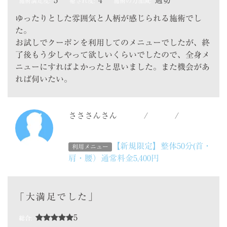
施術満足度:
癒され度:
施術の力加減:
ゆったりとした雰囲気と人柄が感じられる施術でし
た。
お試しでクーポンを利用してのメニューでしたが、終
了後もう少しやって欲しいくらいでしたので、全身メ
ニューにすればよかったと思いました。また機会があ
れば伺いたい。
さささんさん
/
/
男性
40代
会社員
【新規限定】整体50分(首・
利用メニュー
肩・腰）通常料金5,400円
「大満足でした」
5
総合
: