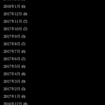
2018年1月
(6)
2017年12月
(8)
2017年11月
(7)
2017年10月
(7)
2017年9月
(5)
2017年8月
(7)
2017年7月
(6)
2017年6月
(7)
2017年5月
(6)
2017年4月
(8)
2017年3月
(9)
2017年2月
(5)
2017年1月
(6)
2016年12月
(8)