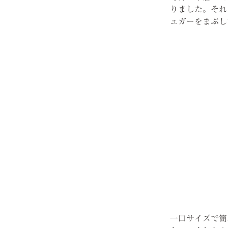
りました。それ
ュガーをまぶし
一口サイズで簡