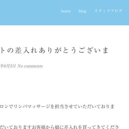
home
blog
スタッフブログ
トの差入れありがとうございま
18年6月5日
No comments
ロンでリンパマッサージを担当させていただいておりま
だいておりますお客様から娘に差入れを買ってきてくださ