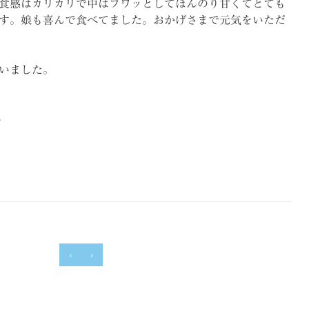
食感はカリカリで中はフワッとしてほんのり甘くてとても
す。娘も喜んで食べてました。おかげさまで元気をいただ
いました。
グ
‹
›