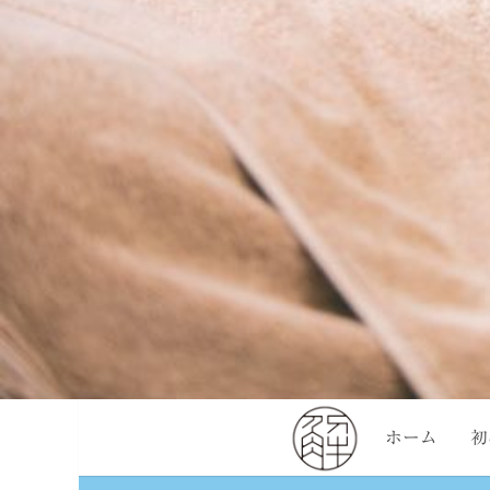
ホーム
初