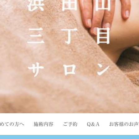
めての方へ
施術内容
ご予約
Q＆A
お客様のお声