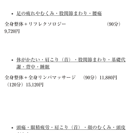
足の疲れやむくみ・股関節まわり・腰痛
全身整体＋リフレクソロジー （90分）
9,720円
体がかたい・肩こり（首）・股関節まわり・基礎代
謝・背中・睡眠
全身整体＋全身リンパマッサージ （90分）11,880円
（120分）15,120円
頭痛・眼精疲労・肩こり（首）・顔のむくみ・頭皮