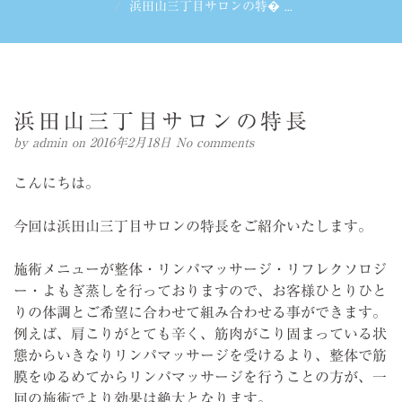
浜田山三丁目サロンの特� ...
浜田山三丁目サロンの特長
by
admin
on 2016年2月18日
No comments
こんにちは。
今回は浜田山三丁目サロンの特長をご紹介いたします。
施術メニューが整体・リンパマッサージ・リフレクソロジ
ー・よもぎ蒸しを行っておりますので、お客様ひとりひと
りの体調とご希望に合わせて組み合わせる事ができます。
例えば、肩こりがとても辛く、筋肉がこり固まっている状
態からいきなりリンパマッサージを受けるより、整体で筋
膜をゆるめてからリンパマッサージを行うことの方が、一
回の施術でより効果は絶大となります。