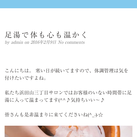
足湯で体も心も温かく
by
admin
on 2016年2月9日
No comments
こんにちは。 寒い日が続いてますので、体調管理は気を
付けたいですよね。
私たち浜田山三丁目サロンではお客様のいない時間帯に足
湯に入って温まってます(^^♪気持ちいい～♪
皆さんも是非温まりに来てくださいね(^_-)-☆