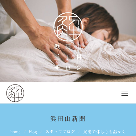
浜田山新聞
home
blog
スタッフブログ
足湯で体も心も温かく