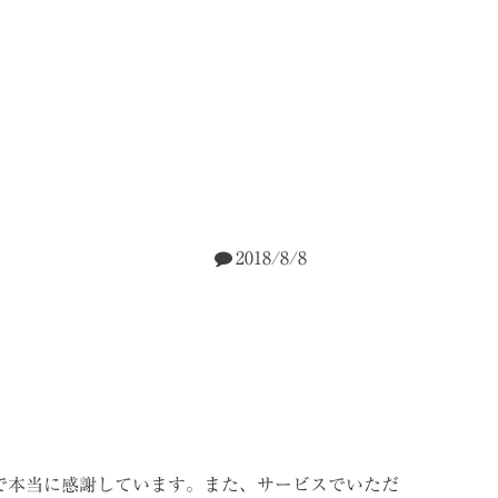
2018/8/8
で本当に感謝しています。また、サービスでいただ