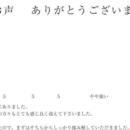
お声 ありがとうござい
員
5
5
5
やや強い
:
施術満足度:
癒され度:
施術の力加減:
にありました。
の方々もとても感じ良く迎えて下さいました。
たので、まずはそちらからしっかり揉み解していただきました