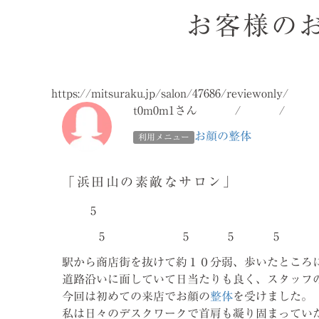
お客様の
https://mitsuraku.jp/salon/47686/reviewonly/
t0m0m1さん
/
/
女性
30代
会社
お顔の整体
利用メニュー
「浜田山の素敵なサロン」
5
総合
:
5
5
5
5
雰囲気:
接客/サービス:
技術:
料金:
清潔感
駅から商店街を抜けて約１０分弱、歩いたところ
道路沿いに面していて日当たりも良く、スタッフ
今回は初めての来店でお顔の
整体
を受けました。
私は日々のデスクワークで首肩も凝り固まってい