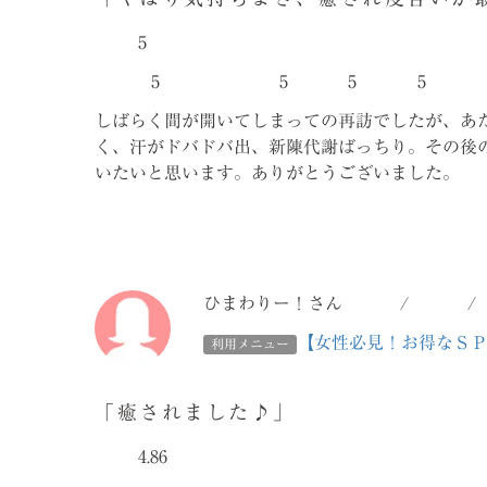
5
総合
:
5
5
5
5
雰囲気:
接客/サービス:
技術:
料金:
清潔感
しばらく間が開いてしまっての再訪でしたが、あ
く、汗がドバドバ出、新陳代謝ばっちり。その後
いたいと思います。ありがとうございました。
ひまわりー！さん
/
/
女性
30代
【女性必見！お得なＳＰコ
利用メニュー
「癒されました♪」
4.86
総合
: