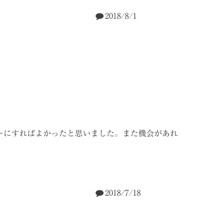
2018/8/1
ーにすればよかったと思いました。また機会があれ
2018/7/18