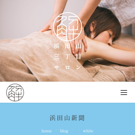
浜田山新聞
home
blog
white